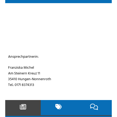
Ansprechpartnerin:
Franziska Michel
Am Steinern Kreuz 11
35410 Hungen-Nonnenroth
Tel.: 0171 8374313