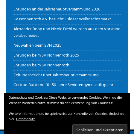
Ehrungen an der Jahreshauptversammlung 2026
SV Nonnenroth e.V. besucht Fuldaer Weihnachtsmarkt
Alexander Bopp und Nicole Diehl wurden aus dem Vorstand
verabschiedet
Neuwahlen beim SVN 2025
Ehrungen beim SV Nonnenroth 2025
Ehrungen beim SV Nonnenroth
Zeitungsbericht über Jahreshauptversammlung
Gertrud Butteron für 50 Jahre Seniorengymnastik geehrt
Ehrungen beim SVN
Datenschutz und Cookies: Diese Website verwendet Cookies. Wenn du die
Website weiterhin nutzt, stimmst du der Verwendung von Cookies zu.
Aktionsseite Sportvereinsscheck
Weitere Informationen, beispielsweise zur Kontrolle von Cookies, findest du
hier:
Datenschutz